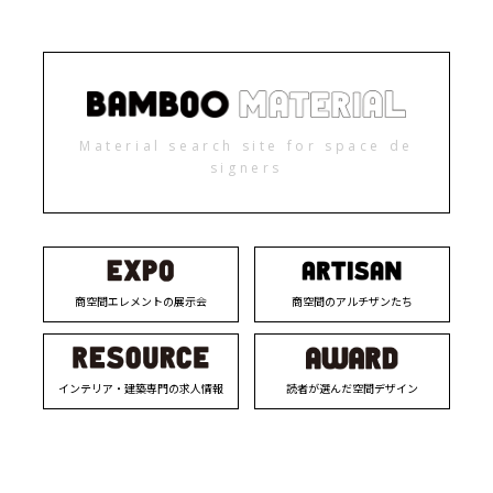
Material search site for space de
signers
商空間エレメントの展示会
商空間のアルチザンたち
インテリア・建築専門の求人情報
読者が選んだ空間デザイン