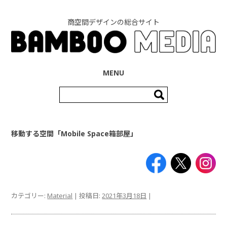
商空間デザインの総合サイト
コンテンツへ移動
MENU
検
索:
移動する空間「Mobile Space箱部屋」
カテゴリー:
Material
| 投稿日:
2021年3月18日
|