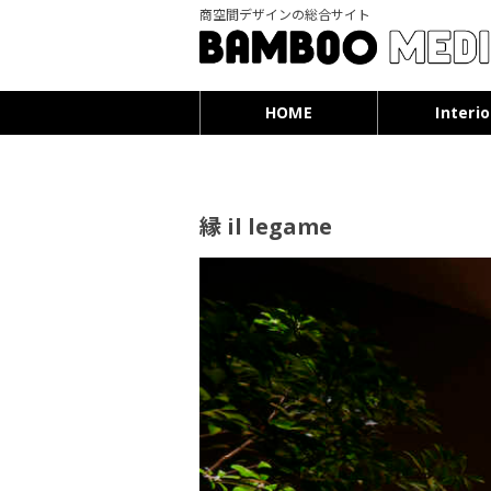
商空間デザインの総合サイト
HOME
Interio
縁 il legame