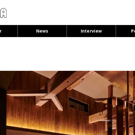
コンテンツへ移動
r
News
Interview
P