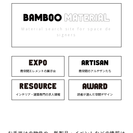
Material search site for space de
signers
商空間エレメントの展示会
商空間のアルチザンたち
インテリア・建築専門の求人情報
読者が選んだ空間デザイン