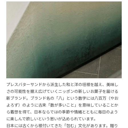
プレスバターサンドから派生した和と洋の垣根を越え、美味し
さの可能性を据え広げていくニッポンの新しいお菓子を届ける
新ブランド。ブランド名の「八」という数字には八百万（やお
よろず）のように古来「数が多いこと」を意味していることか
ら着想を得て、日本ならではの季節や情緒とともに毎日のよう
に楽しんで欲しいという思いが込められています。
日本には古くから根付いてきた「包む」文化があります。贈り