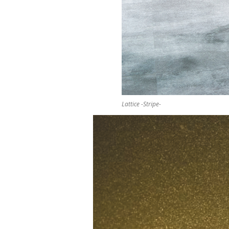
Lattice -Stripe-