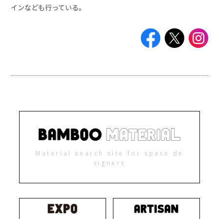
インなども行っている。
Material search site for space de
signers