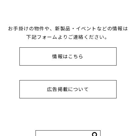
お手掛けの物件や、新製品・イベントなどの情報は
下記フォームよりご連絡ください。
情報はこちら
広告掲載について
検