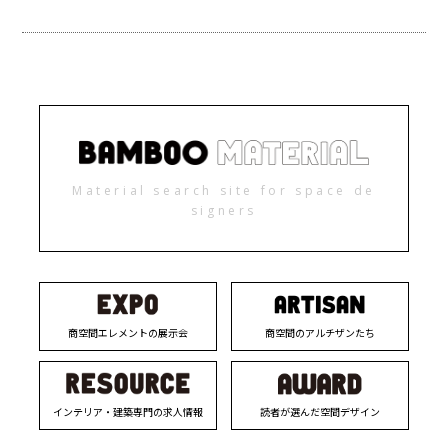
Material search site for space de
signers
商空間エレメントの展示会
商空間のアルチザンたち
インテリア・建築専門の求人情報
読者が選んだ空間デザイン