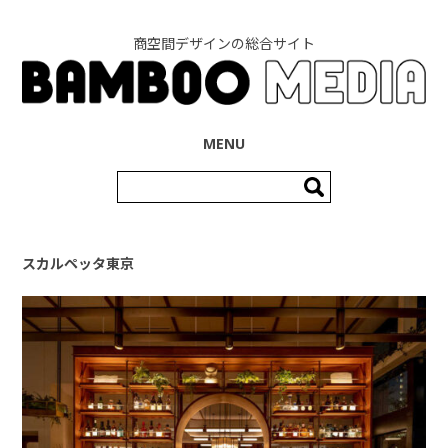
商空間デザインの総合サイト
コンテンツへ移動
MENU
検
索:
スカルペッタ東京