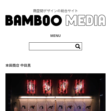
商空間デザインの総合サイト
コンテンツへ移動
MENU
検
索:
本田商店 中目黒