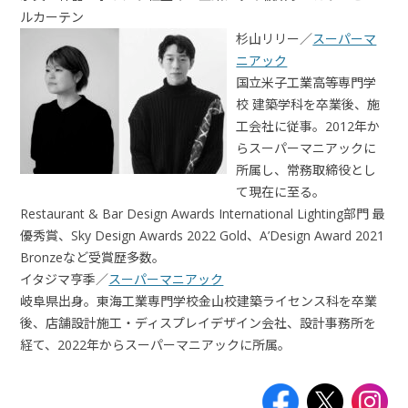
ルカーテン
杉山リリー／
スーパーマ
ニアック
国立米子工業高等専門学
校 建築学科を卒業後、施
工会社に従事。2012年か
らスーパーマニアックに
所属し、常務取締役とし
て現在に至る。
Restaurant & Bar Design Awards International Lighting部門 最
優秀賞、Sky Design Awards 2022 Gold、A’Design Award 2021
Bronzeなど受賞歴多数。
イタジマ亨季／
スーパーマニアック
岐阜県出身。東海工業専門学校金山校建築ライセンス科を卒業
後、店舗設計施工・ディスプレイデザイン会社、設計事務所を
経て、2022年からスーパーマニアックに所属。