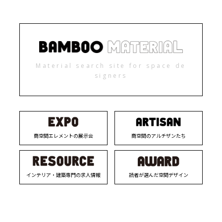
Material search site for space de
signers
商空間エレメントの展示会
商空間のアルチザンたち
インテリア・建築専門の求人情報
読者が選んだ空間デザイン