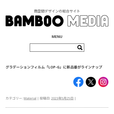
商空間デザインの総合サイト
コンテンツへ移動
MENU
検
索:
グラデーションフィルム「LOP-G」に新品番がラインナップ
カテゴリー:
Material
| 投稿日:
2023年5月25日
|