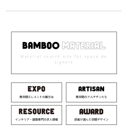
Material search site for space de
signers
商空間エレメントの展示会
商空間のアルチザンたち
インテリア・建築専門の求人情報
読者が選んだ空間デザイン