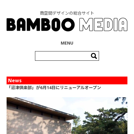
商空間デザインの総合サイト
コンテンツへ移動
MENU
検
索:
News
「沼津倶楽部」が6月14日にリニューアルオープン