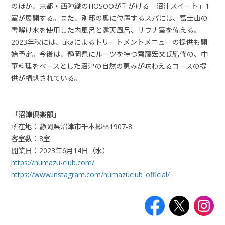
のほか、京都・西陣織のHOSOOが手がける「沼津スイート」1
室が展開する。また、別邸の奥に位置するスパには、富士山の
雪解け水を使用した内風呂と露天風呂、サウナ室を備える。
2023年秋には、ukaによるトリートメントメニューの提供も開
始予定。今後は、静岡県にルーツを持つ齋藤宏文氏監修の、中
華料理をベースとした沼津の自然の恵みが味わえるコースの提
供が構想されている。
「沼津倶楽部」
所在地：静岡県沼津市千本郷林1907-8
客室数：8室
開業日：2023年6月14日（水）
https://numazu-club.com/
https://www.instagram.com/numazuclub_official/