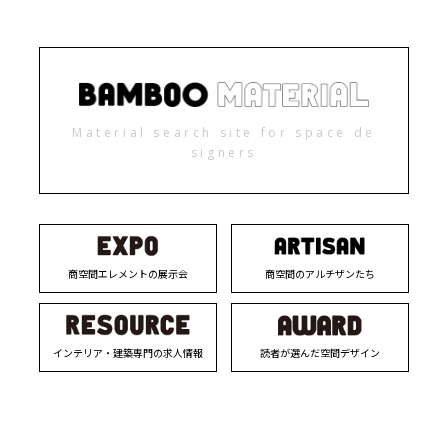
Material search site for space de
signers
商空間エレメントの展示会
商空間のアルチザンたち
インテリア・建築専門の求人情報
読者が選んだ空間デザイン