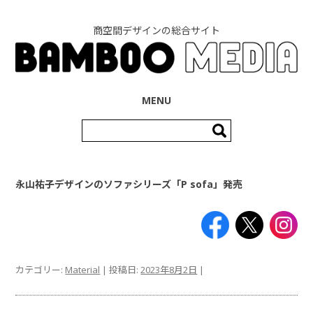
商空間デザインの総合サイト
コンテンツへ移動
MENU
検
索:
永山祐子デザインのソファシリーズ「P sofa」発売
カテゴリー:
Material
| 投稿日:
2023年8月2日
|