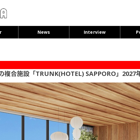
コンテンツへ移動
r
News
Interview
P
施設「TRUNK(HOTEL) SAPPORO」202