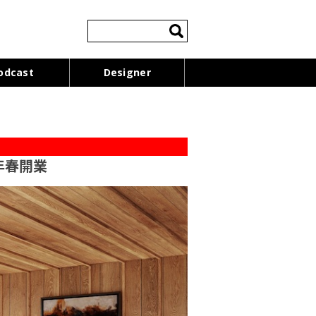
検
索:
odcast
Designer
7年春開業