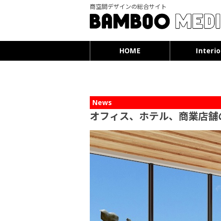
商空間デザインの総合サイト
HOME
Interio
News
オフィス、ホテル、商業店舗の複合