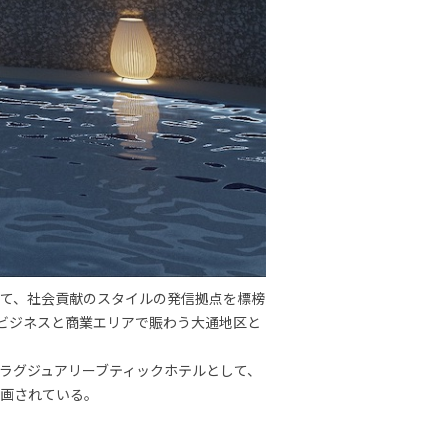
て、社会貢献のスタイルの発信拠点を標榜
は、ビジネスと商業エリアで賑わう大通地区と
室超のラグジュアリーブティックホテルとして、
画されている。