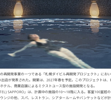
の再開発事業の一つである「札幌ダイビル再開発プロジェクト」におい
L)」の出店が発表された。開業は、2027年春を予定。このプロジェクト
ホテル、商業店舗によるミクストユース型の施設開発となる。
TEL) SAPPORO」は、計画中の施設の10〜18階に入る。客室100
ウンジの他、スパ、レストラン、シアタールームやバンケットなどが計