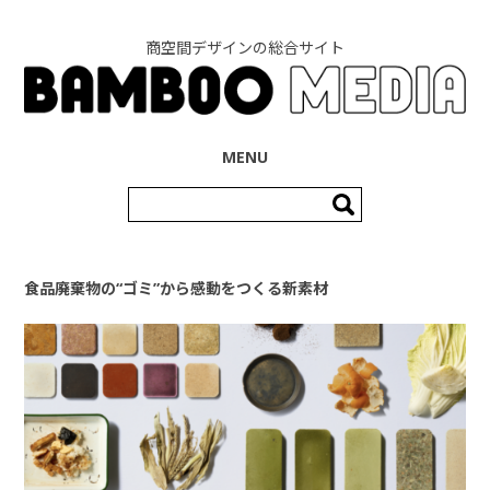
商空間デザインの総合サイト
コンテンツへ移動
MENU
検
索:
食品廃棄物の“ゴミ”から感動をつくる新素材