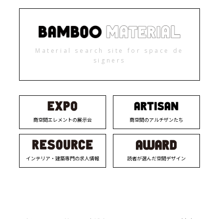
Material search site for space de
signers
商空間エレメントの展示会
商空間のアルチザンたち
インテリア・建築専門の求人情報
読者が選んだ空間デザイン