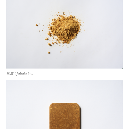
写真：fabula Inc.