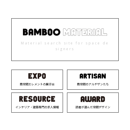
Material search site for space de
signers
商空間エレメントの展示会
商空間のアルチザンたち
インテリア・建築専門の求人情報
読者が選んだ空間デザイン