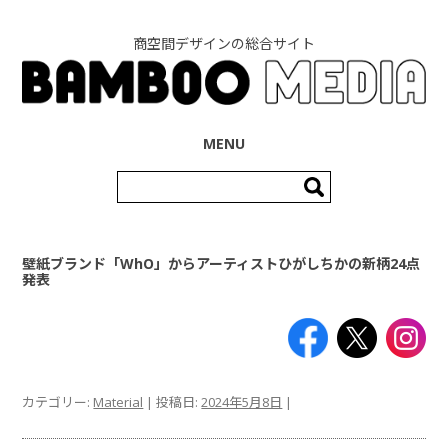
商空間デザインの総合サイト
コンテンツへ移動
MENU
検
索:
壁紙ブランド「WhO」からアーティストひがしちかの新柄24点
発表
カテゴリー:
Material
| 投稿日:
2024年5月8日
|