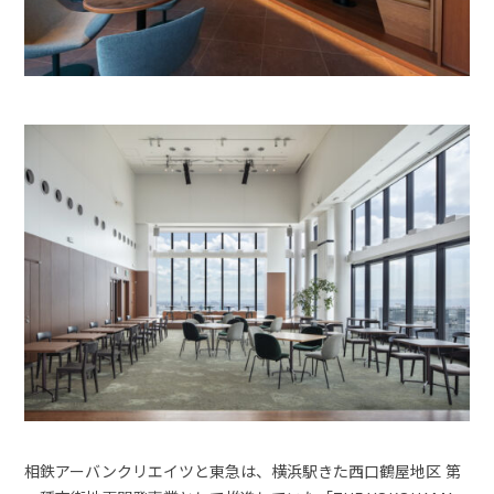
相鉄アーバンクリエイツと東急は、横浜駅きた西口鶴屋地区 第