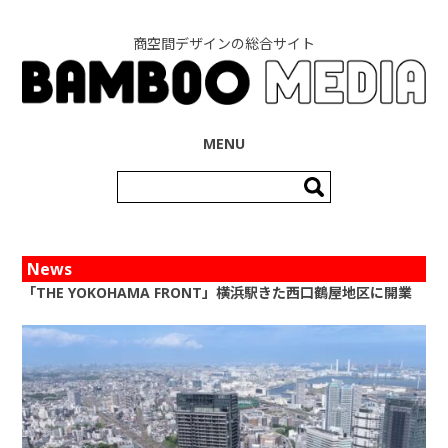
商空間デザインの総合サイト
コンテンツへ移動
MENU
検
索:
News
「THE YOKOHAMA FRONT」横浜駅きた西口鶴屋地区に開業