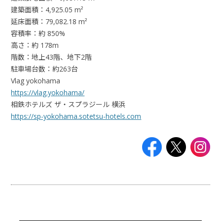
建築面積：4,925.05 m²
延床面積：79,082.18 m²
容積率：約 850%
高さ：約 178m
階数：地上43階、地下2階
駐車場台数：約263台
Vlag yokohama
https://vlag.yokohama/
相鉄ホテルズ ザ・スプラジール 横浜
https://sp-yokohama.sotetsu-hotels.com