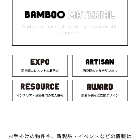
Material search site for space de
signers
商空間エレメントの展示会
商空間のアルチザンたち
インテリア・建築専門の求人情報
読者が選んだ空間デザイン
お手掛けの物件や、新製品・イベントなどの情報は