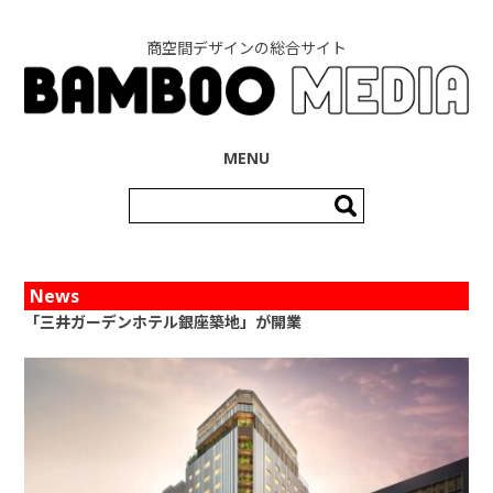
商空間デザインの総合サイト
コンテンツへ移動
MENU
検
索:
News
「三井ガーデンホテル銀座築地」が開業