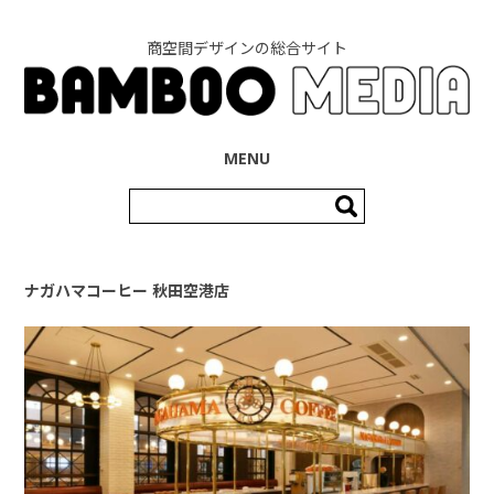
商空間デザインの総合サイト
コンテンツへ移動
MENU
検
索:
ナガハマコーヒー 秋田空港店