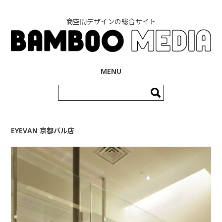
商空間デザインの総合サイト
コンテンツへ移動
MENU
検
索:
EYEVAN 京都バル店