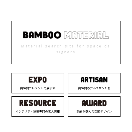
Material search site for space de
signers
商空間エレメントの展示会
商空間のアルチザンたち
インテリア・建築専門の求人情報
読者が選んだ空間デザイン