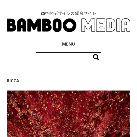
商空間デザインの総合サイト
コンテンツへ移動
MENU
検
索:
RICCA