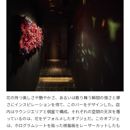
花の持つ美しさや艶やかさ、あるいは散り舞う瞬間の強さと儚
さにインスピレーションを得て、このバーをデザインした。店
内はラウンジエリアと個室で構成。それぞれの空間の天井を覆
っているのは、花をデフォルメしたオブジェだ。このオブジェ
は、ホログラムシートを貼った樹脂板をレーザーカットしたも