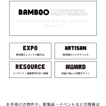
Material search site for space de
signers
商空間エレメントの展示会
商空間のアルチザンたち
インテリア・建築専門の求人情報
読者が選んだ空間デザイン
お手掛けの物件や、新製品・イベントなどの情報は