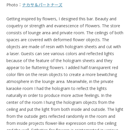
Photo：
ナカサ＆パートナーズ
Getting inspired by flowers, I designed this bar. Beauty and
coquetry or strength and evanescence of Flowers. The store
consists of lounge area and private room. The ceilings of both
spaces are covered with deformed flower objects. The
objects are made of resin with hologram sheets and cut with
a laser. Guests can see various colors and reflected lights
because of the feature of the hologram sheets and they
appear to be fluttering flowers. I added half-transparent red
color film on the resin objects to create a more bewitching
atmosphere in the lounge area. Meanwhile, in the private
karaoke room I had the hologram to reflect the lights
naturally in order to produce more active feelings. In the
center of the room I hung the hologram objects from the
ceiling and put the light from both inside and outside. The light
from the outside gets reflected randomly in the room and
from inside projects flower-like expression onto the ceiling