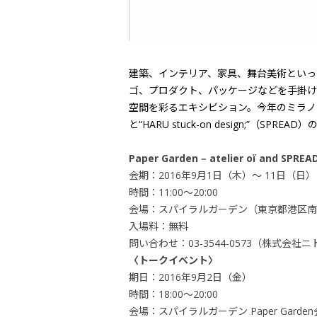
建築、インテリア、家具、舞台美術といった
ゴ、プロダクト、パッケージなどを手掛ける
空間を彩るエキシビション。今年のミラノサローネで
と“HARU stuck-on design;
Paper Garden ‒ atelier oï and SPREA
会期：2016年9月1日（木）～ 11日（日）
時間：11:00～20:00
会場：スパイラルガーデン（東京都港区南青山
入場料：無料
問い合わせ：03-3544-0573（株式会社
〈トークイベント〉
期日：2016年9月2日（金）
時間：18:00～20:00
会場：スパイラルガーデン Paper Garde