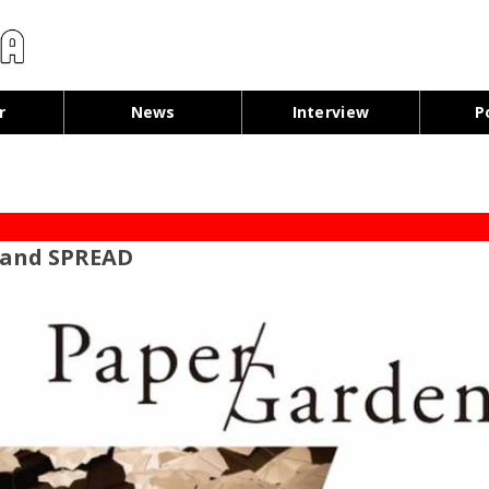
コンテンツへ移動
r
News
Interview
P
ï and SPREAD