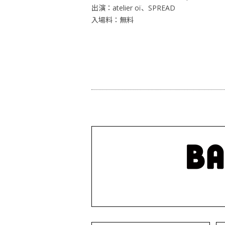
出演：atelier oï、SPREAD
入場料：無料