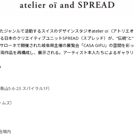
ジャンルで活動するスイスのデザインスタジオatelier oï（アトリ
日本のクリエイティブユニットSPREAD（スプレッド）が、“伝統”と
開催された岐阜県主催の展覧会「CASA GIFU」の空間を彩った“Honminos
”（SPREAD）の両作品を再構成し、展示される。アーティスト本人たちによる
D
5-6-23 スパイラル1F）
ニトムズ）
n会場内