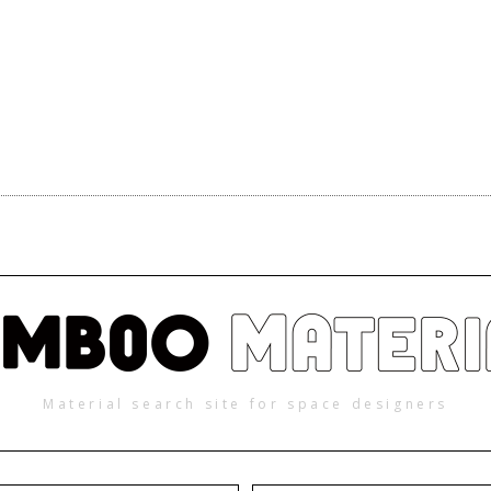
Material search site for space designers