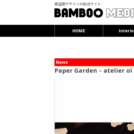
商空間デザインの総合サイト
HOME
Interio
News
Paper Garden ‒ atelier o