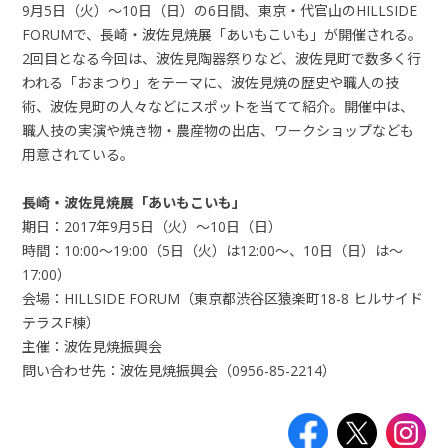
9月5日（火）〜10日（日）の6日間、東京・代官山のHILLSIDE
FORUMで、長崎・波佐見焼展「あいもこいも」が開催される。
2回目となる今回は、波佐見陶器祭りなど、波佐見町で数多く行
われる「おまつり」をテーマに、波佐見焼の歴史や職人の技
術、波佐見町の人々などにスポットを当てて紹介。開催中は、
職人技の実演や焼き物・農産物の出店、ワークショップなども
用意されている。
長崎・波佐見焼展「あいもこいも」
期日：2017年9月5日（火）〜10日（日）
時間：10:00〜19:00（5日（火）は12:00〜、10日（日）は〜
17:00）
会場：HILLSIDE FORUM（東京都渋谷区猿楽町18-8 ヒルサイド
テラスF棟）
主催：波佐見焼振興会
問い合わせ先：波佐見焼振興会（0956-85-2214）