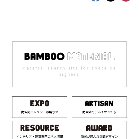
Material search site for space de
signers
商空間エレメントの展示会
商空間のアルチザンたち
インテリア・建築専門の求人情報
読者が選んだ空間デザイン