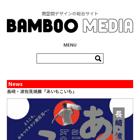
商空間デザインの総合サイト
コンテンツへ移動
MENU
検
索:
News
長崎・波佐見焼展「あいもこいも」