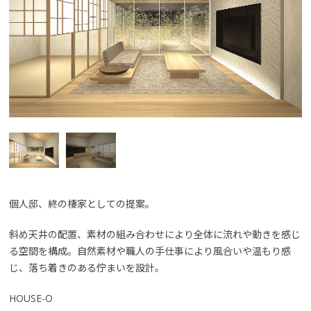
個人邸、終の棲家としての提案。
斜め天井の配置、素材の組み合わせにより全体に流れや動きを感じ
る空間を構成。自然素材や職人の手仕事により風合いや温もり感
じ、落ち着きのある佇まいを設計。
HOUSE-O