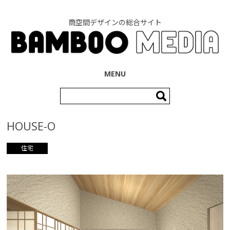
商空間デザインの総合サイト
コンテンツへ移動
MENU
検
索:
HOUSE-O
住宅