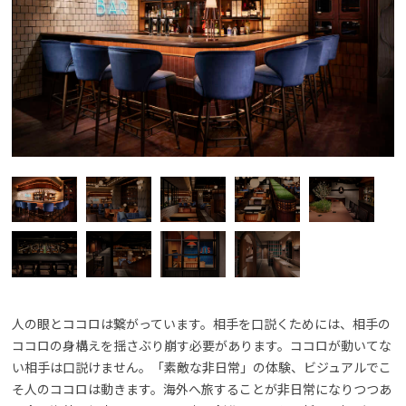
人の眼とココロは繋がっています。相手を口説くためには、相手の
ココロの身構えを揺さぶり崩す必要があります。ココロが動いてな
い相手は口説けません。「素敵な非日常」の体験、ビジュアルでこ
そ人のココロは動きます。海外へ旅することが非日常になりつつあ