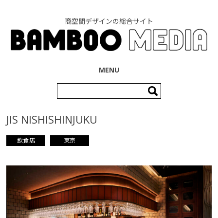
商空間デザインの総合サイト
コンテンツへ移動
MENU
検
索:
JIS NISHISHINJUKU
飲食店
東京