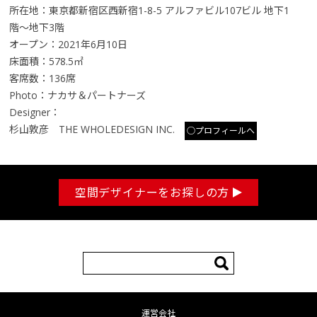
所在地：東京都新宿区西新宿1-8-5 アルファビル107ビル 地下1
階〜地下3階
オープン：2021年6月10日
床面積：578.5㎡
客席数：136席
Photo：ナカサ＆パートナーズ
Designer：
杉山敦彦 THE WHOLEDESIGN INC.
○プロフィールへ
空間デザイナーをお探しの方
検
索:
運営会社
コンテンツへ移動