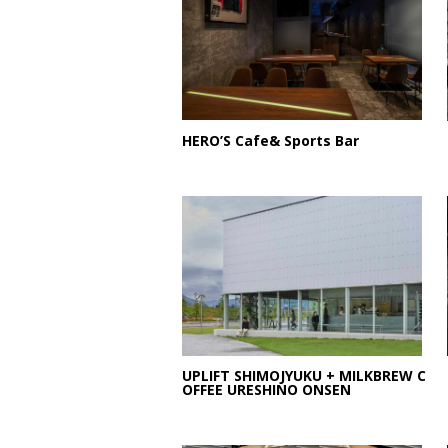
HERO’S Cafe& Sports Bar
UPLIFT SHIMOJYUKU + MILKBREW C
OFFEE URESHINO ONSEN