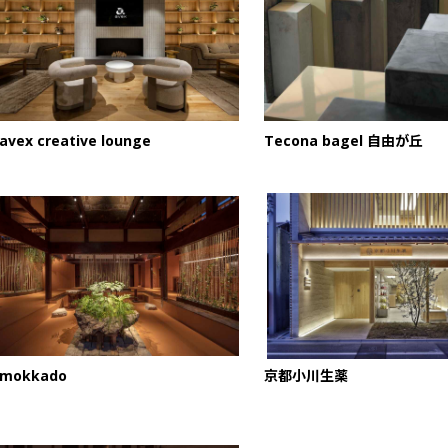
avex creative lounge
Tecona bagel 自由が丘
mokkado
京都小川生薬