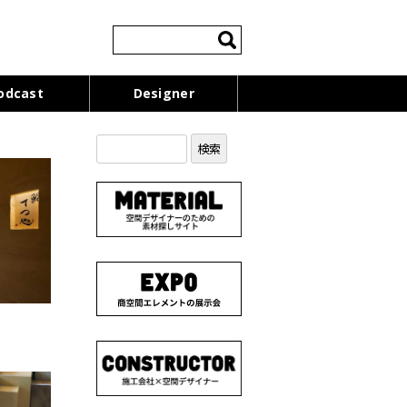
検
索:
odcast
Designer
検
索: