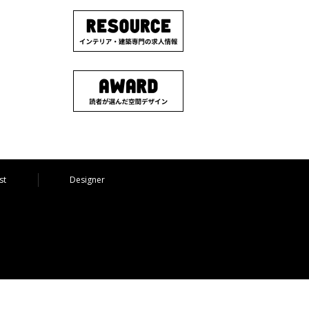
st
Designer