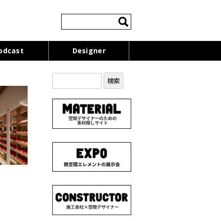
検
索:
odcast
Designer
検
索: