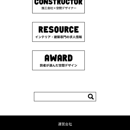
検
索:
運営会社
コンテンツへ移動