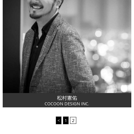
松村憲佑
COCOON DESIGN INC.
2
<
1