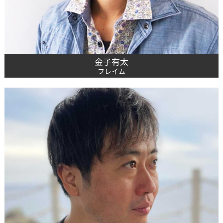
金子有太
フレイム