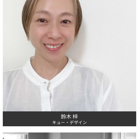
鈴木 梓
キュー・デザイン