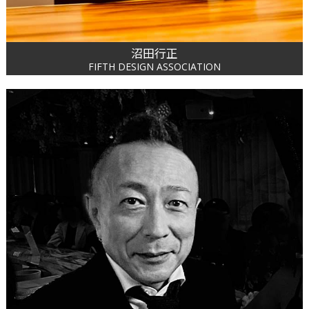
沼田行正
FIFTH DESIGN ASSOCIATION