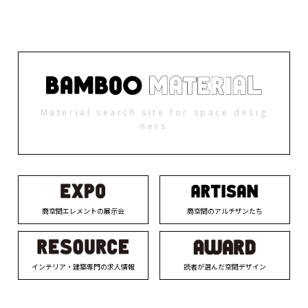
Material search site for space desig
ners
商空間エレメントの展示会
商空間のアルチザンたち
インテリア・建築専門の求人情報
読者が選んだ空間デザイン