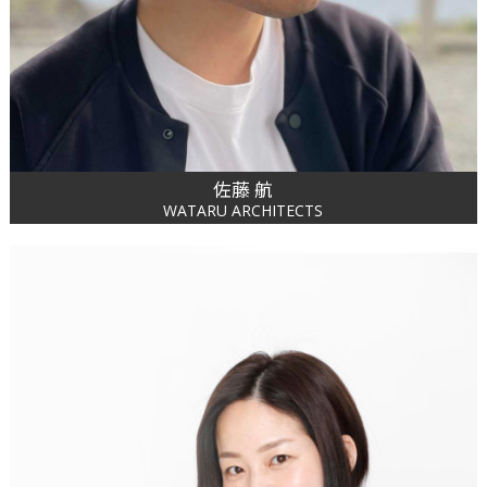
佐藤 航
WATARU ARCHITECTS