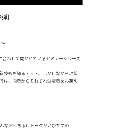
2弾】
す〜
ースに合わせて開かれているセミナーシリーズ
新技術を知る・・・。しかしながら現状
では、両者からそれぞれ登壇者をお迎え
んなぶっちゃけトークがとびだすの