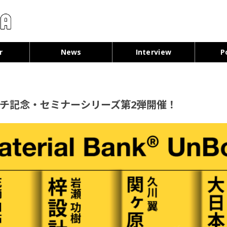
コンテンツへ移動
r
News
Interview
P
ローンチ記念・セミナーシリーズ第2弾開催！