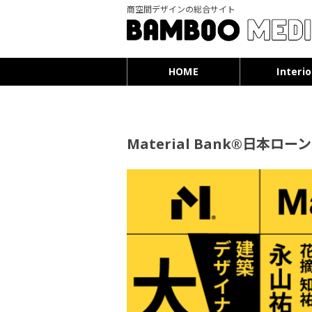
商空間デザインの総合サイト
HOME
Interio
Material Bank®日本