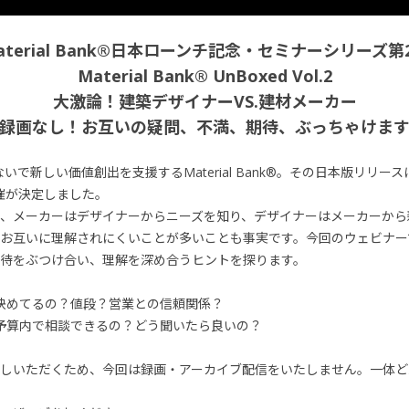
aterial Bank®日本ローンチ記念・セミナーシリーズ第
Material Bank® UnBoxed Vol.2
大激論！建築デザイナーVS.建材メーカー
録画なし！お互いの疑問、不満、期待、ぶっちゃけま
で新しい価値創出を支援するMaterial Bank®。その日本版リリ
2弾開催が決定しました。
、メーカーはデザイナーからニーズを知り、デザイナーはメーカーから
お互いに理解されにくいことが多いことも事実です。今回のウェビナー
待をぶつけ合い、理解を深め合うヒントを探ります。
て決めてるの？値段？営業との信頼関係？
の予算内で相談できるの？どう聞いたら良いの？
しいただくため、今回は録画・アーカイブ配信をいたしません。一体ど