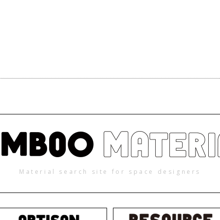
Material search site for space designers