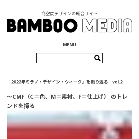
商空間デザインの総合サイト
コンテンツへ移動
MENU
検
索:
「2022年ミラノ・デザイン・ウィーク」を振り返る vol.2
〜CMF（C＝色、M＝素材、F＝仕上げ） のトレ
ンドを探る