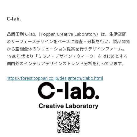
C-lab.
凸版印刷 C-lab.（Toppan Creative Laboratory）は、⽣活空間
のサーフェースデザインをベースに調査・分析を⾏い、製品開発
から空間全体のソリューション提案を⾏うデザインファーム。
1980年代より「ミラノ・デザイン・ウィーク」をはじめとする
国内外のインテリアデザインのトレンド分析を⾏っています。
https://forest.toppan.co.jp/designtech/clabo.html