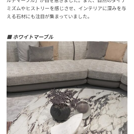
ルデマーブル」が⽬を惹きました。また、⾃然のダイナ
ミズムやヒストリーを感じさせ、インテリアに深みを与
える⽯材にも注⽬が集まっていました。
■ ホワイトマーブル