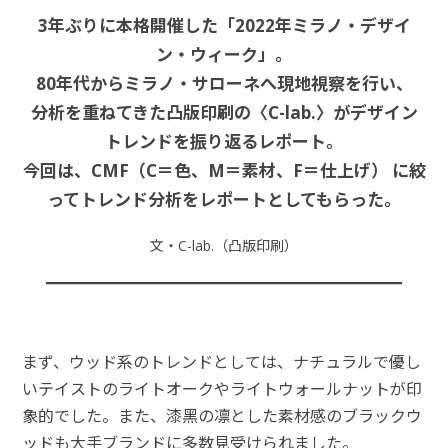
3年ぶりに本格開催した「2022年ミラノ・デザイ
ン・ウィーク」。
80年代からミラノ・サローネへ現地視察を行い、
分析を重ねてきた凸版印刷の〈C-lab.〉がデザイン
トレンドを振り返るレポート。
今回は、CMF（C＝色、M＝素材、F＝仕上げ） に絞
ってトレンド分析をレポートとしてもらった。
文・C-lab.（凸版印刷）
まず、ウッド系のトレンドとしては、ナチュラルで優し
いテイストのライトオークやライトウォールナットが印
象的でした。また、漆⿊の凛とした素材感のブラックウ
ッドも⼤⼿ブランドに多数⾒受けられました。