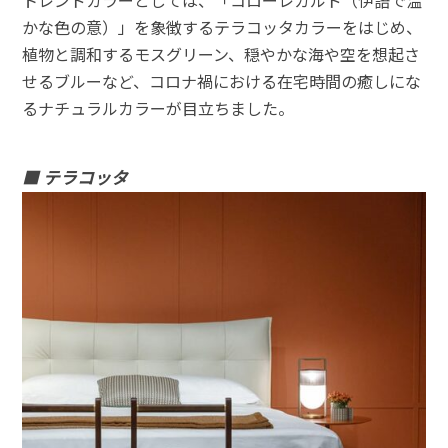
トレンドカラーとしては、「コローレカルド（伊語で温
かな⾊の意）」を象徴するテラコッタカラーをはじめ、
植物と調和するモスグリーン、穏やかな海や空を想起さ
せるブルーなど、コロナ禍における在宅時間の癒しにな
るナチュラルカラーが⽬⽴ちました。
■ テラコッタ