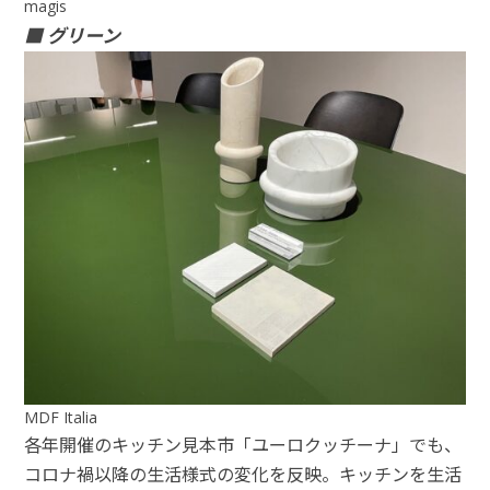
magis
■ グリーン
MDF Italia
各年開催のキッチン⾒本市「ユーロクッチーナ」でも、
コロナ禍以降の⽣活様式の変化を反映。キッチンを⽣活