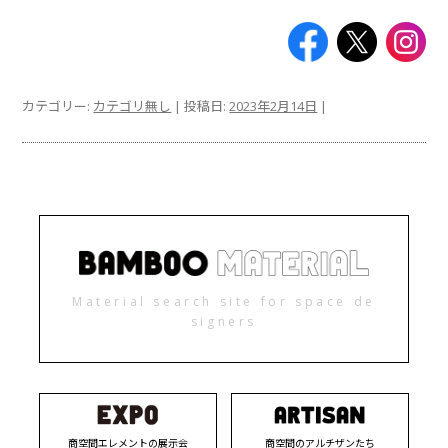
カテゴリー:
カテゴリ無し
| 投稿日:
2023年2月14日
|
Material search site for space de
signers
商空間エレメントの展示会
商空間のアルチザンたち