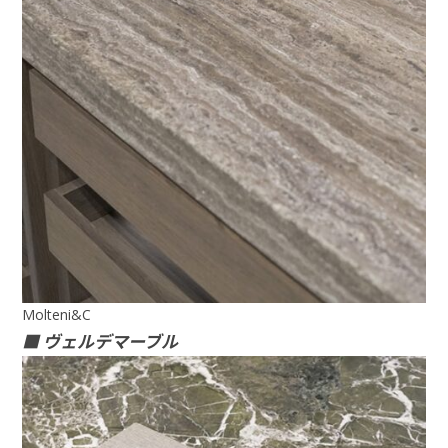
Molteni&C
■ ヴェルデマーブル