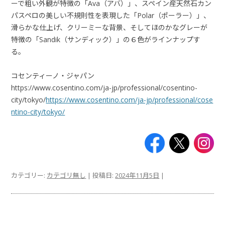
ーで粗い外観が特徴の「Ava（アバ）」、スペイン産天然石カン
パスペロの美しい不規則性を表現した「Polar（ポーラー）」、
滑らかな仕上げ、クリーミーな背景、そしてほのかなグレーが
特徴の「Sandik（サンディック）」の６色がラインナップす
る。
コセンティーノ・ジャパン
https://www.cosentino.com/ja-jp/professional/cosentino-
city/tokyo/
https://www.cosentino.com/ja-jp/professional/cose
ntino-city/tokyo/
カテゴリー:
カテゴリ無し
| 投稿日:
2024年11月5日
|