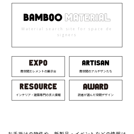
Material search site for space de
signers
商空間エレメントの展示会
商空間のアルチザンたち
インテリア・建築専門の求人情報
読者が選んだ空間デザイン
お手掛けの物件や、新製品・イベントなどの情報は