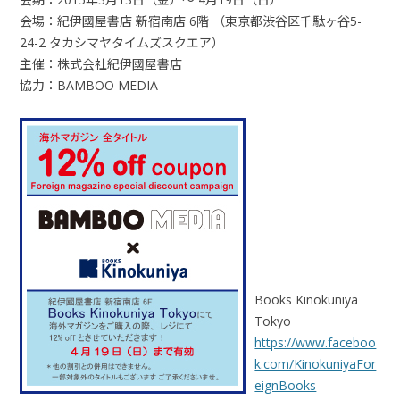
会場：紀伊國屋書店 新宿南店 6階 （東京都渋谷区千駄ヶ谷5-
24-2 タカシマヤタイムズスクエア）
主催：株式会社紀伊國屋書店
協力：BAMBOO MEDIA
Books Kinokuniya
Tokyo
https://www.faceboo
k.com/KinokuniyaFor
eignBooks