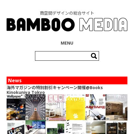
商空間デザインの総合サイト
コンテンツへ移動
MENU
検
索:
News
海外マガジンの特別割引キャンペーン開催@Books
Kinokuniya Tokyo