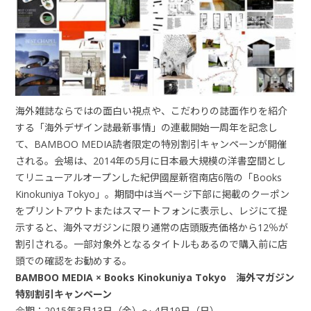
海外雑誌ならではの面白い視点や、こだわりの誌面作りを紹介
する「海外デザイン誌最新事情」の連載開始一周年を記念し
て、BAMBOO MEDIA読者限定の特別割引キャンペーンが開催
される。会場は、2014年の5月に日本最大規模の洋書空間とし
てリニューアルオープンした紀伊國屋新宿南店6階の「Books
Kinokuniya Tokyo」。期間中は当ページ下部に掲載のクーポン
をプリントアウトまたはスマートフォンに表示し、レジにて提
示すると、海外マガジンに限り通常の店頭販売価格から12％が
割引される。一部対象外となるタイトルもあるので購入前に店
頭での確認をお勧めする。
BAMBOO MEDIA × Books Kinokuniya Tokyo 海外マガジン
特別割引キャンペーン
会期：2015年3月13日（金）～ 4月19日（日）