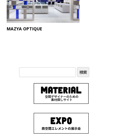
MAZYA OPTIQUE
検
索: