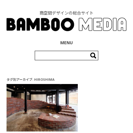
商空間デザインの総合サイト
コンテンツへ移動
MENU
検
索:
タグ別アーカイブ:
HIROSHIMA