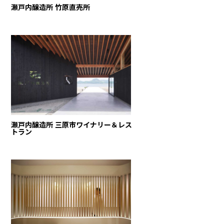
瀬戸内醸造所 竹原直売所
瀬戸内醸造所 三原市ワイナリー＆レス
トラン