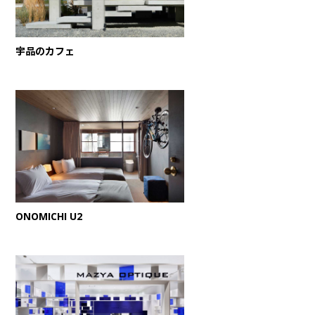
宇品のカフェ
ONOMICHI U2