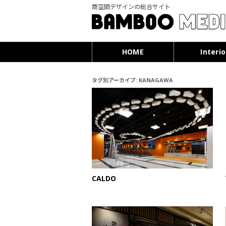
商空間デザインの総合サイト
HOME
Interio
タグ別アーカイブ:
KANAGAWA
CALDO