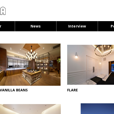
コンテンツへ移動
r
News
Interview
P
VANILLA BEANS
FLARE