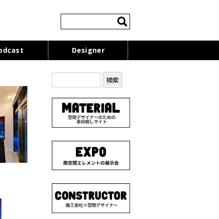
検
索:
odcast
Designer
検
索: