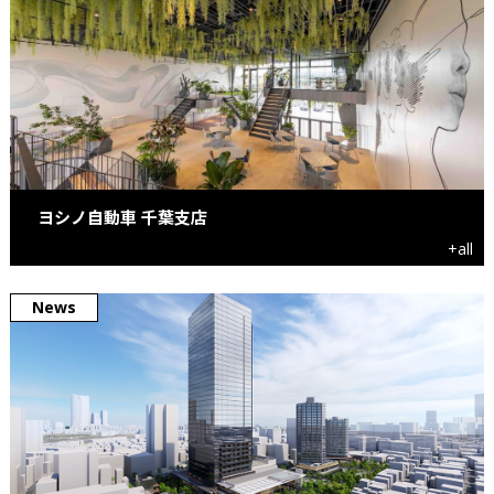
ヨシノ自動車 千葉支店
+all
News