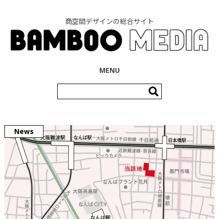
商空間デザインの総合サイト
コンテンツへ移動
MENU
検
索:
News