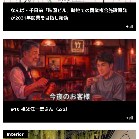
なんば・千日前「味園ビル」跡地での商業複合施設開発
が2031年開業を目指し始動
+all
#10 祖父江一宏さん（2/2）
+all
Interior